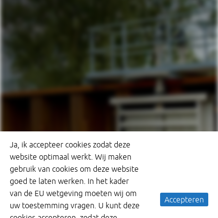
Ja, ik accepteer cookies zodat deze
website optimaal werkt. Wij maken
gebruik van cookies om deze website
goed te laten werken. In het kader
van de EU wetgeving moeten wij om
Accepteren
uw toestemming vragen. U kunt deze
cookies accepteren, zodat deze