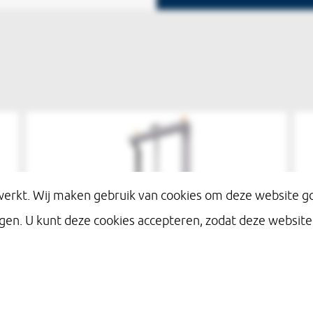
 werkt. Wij maken gebruik van cookies om deze website go
. U kunt deze cookies accepteren, zodat deze website k