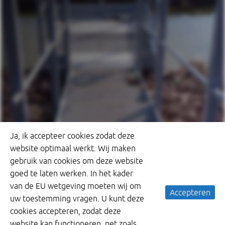
Ja, ik accepteer cookies zodat deze
website optimaal werkt. Wij maken
gebruik van cookies om deze website
goed te laten werken. In het kader
van de EU wetgeving moeten wij om
Accepteren
uw toestemming vragen. U kunt deze
cookies accepteren, zodat deze
website kan functioneren, net zoals