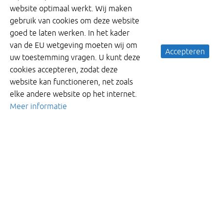
website optimaal werkt. Wij maken
gebruik van cookies om deze website
goed te laten werken. In het kader
van de EU wetgeving moeten wij om
Accepteren
uw toestemming vragen. U kunt deze
cookies accepteren, zodat deze
website kan functioneren, net zoals
elke andere website op het internet.
Meer informatie
Meer informatie ontvangen?
Neem dan nu vrijblijvend contact met ons op.
+32(0)3 309 06 57