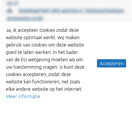
v3.15
Download KWT KKS and KSU-C Technical brochure
accessories v3.06
Download KWT-NL KKS kantelstuw installatie
Ja, ik accepteer cookies zodat deze
handleiding 3.00
website optimaal werkt. Wij maken
gebruik van cookies om deze website
goed te laten werken. In het kader
van de EU wetgeving moeten wij om
Accepteren
uw toestemming vragen. U kunt deze
cookies accepteren, zodat deze
website kan functioneren, net zoals
elke andere website op het internet.
Meer informatie