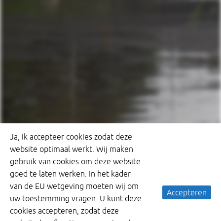
Ja, ik accepteer cookies zodat deze
website optimaal werkt. Wij maken
gebruik van cookies om deze website
goed te laten werken. In het kader
van de EU wetgeving moeten wij om
Accepteren
uw toestemming vragen. U kunt deze
cookies accepteren, zodat deze