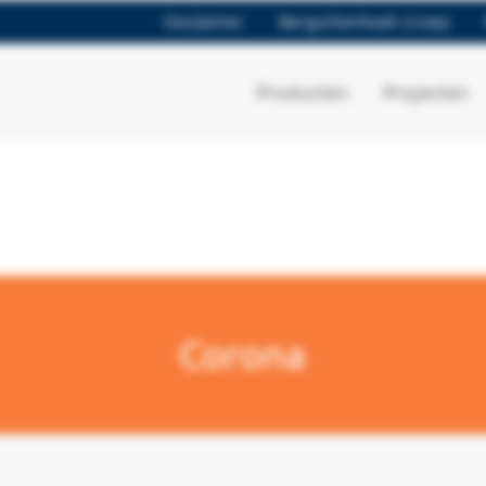
Disclaimer
Bergschenhoek Groep
Producten
Projecten
Corona