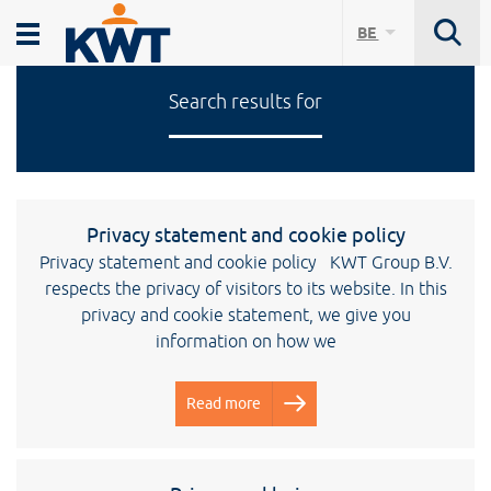
KWT Milieu
Se
BE
Menu
Search results for
Privacy statement and cookie policy
Privacy statement and cookie policy KWT Group B.V.
respects the privacy of visitors to its website. In this
privacy and cookie statement, we give you
information on how we
Read more