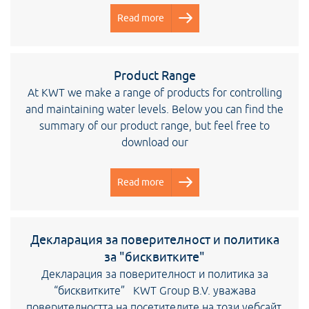
Read more
Product Range
At KWT we make a range of products for controlling
and maintaining water levels. Below you can find the
summary of our product range, but feel free to
download our
Read more
Декларация за поверителност и политика
за "бисквитките"
Декларация за поверителност и политика за
“бисквитките” KWT Group B.V. уважава
поверителността на посетителите на този уебсайт.